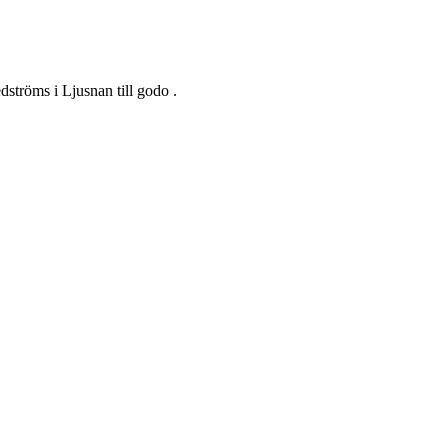
tröms i Ljusnan till godo .