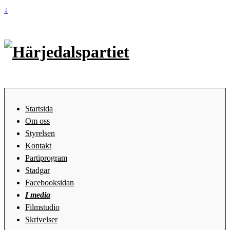
↓
Startsida
Om oss
Styrelsen
Kontakt
Partiprogram
Stadgar
Facebooksidan
I media
Filmstudio
Skrivelser