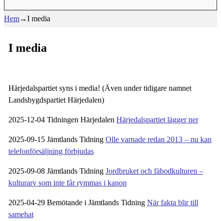
Hem
→
I media
I media
Härjedalspartiet syns i media!
(Även under tidigare namnet
Landsbygdspartiet Härjedalen)
2025-12-04 Tidningen Härjedalen
Härjedalspartiet lägger ner
2025-09-15 Jämtlands Tidning
Olle varnade redan 2013 – nu kan
telefonförsäljning förbjudas
2025-09-08 Jämtlands Tidning
Jordbruket och fäbodkulturen –
kulturarv som inte får rymmas i kanon
2025-04-29 Bemötande i Jämtlands Tidning
När fakta blir till
samehat