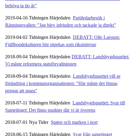
behöva ta tio år”
2019-04-16 Tidningen Härjedalen
Partiledarbesök i
Ränningsvallen: ”Jag blev inbjuden och tackade ja direkt”
2019-04-02 Tidningen Härjedalen
DEBATT: Olle Larsson:
Fjällbondekulturen bör utpekas som riksintresse
2018-09-04 Tidningen Härjedalen
DEBATT: Landsbygdspartiet:
Vi måste reformera statsförvaltningen
2018-09-04 Tidningen Härjedalen
Landsbygdspartiet vill se
förändring i kommunorganisationen: ”Här måste det finnas
pengar att spara”
2018-07-11 Tidningen Härjedalen
Landsbygdspartiet: Svar till
Sametinget: Det finns punkter där vi är överens
2018-07-01 Nya Tider
Staten och marken i norr
2018-06-15 Tidningen Härjedalen
Svar från sametinget