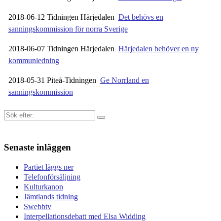
2018-06-12 Tidningen Härjedalen
Det behövs en
sanningskommission för norra Sverige
2018-06-07 Tidningen Härjedalen
Härjedalen behöver en ny
kommunledning
2018-05-31 Piteå-Tidningen
Ge Norrland en
sanningskommission
Sök
efter:
Senaste inläggen
Partiet läggs ner
Telefonförsäljning
Kulturkanon
Jämtlands tidning
Swebbtv
Interpellationsdebatt med Elsa Widding