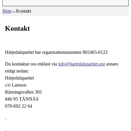
Hem
→
Kontakt
Kontakt
Härjedalspartiet har organisationsnummer 802465-0122
Du kontaktar oss enklast via
info@harjedalspartiet.org
annars
enligt nedan:
Härjedalspartiet
c/o Larsson
Ränningsvallen 305
846 95 TÄNNÄS
070-692 22 64
.
.