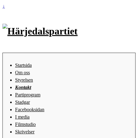
↓
Startsida
Om oss
Styrelsen
Kontakt
Partiprogram
Stadgar
Facebooksidan
I media
Filmstudio
Skrivelser