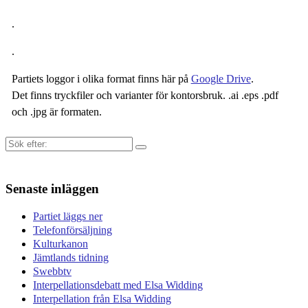
.
.
Partiets loggor i olika format finns här på
Google Drive
.
Det finns tryckfiler och varianter för kontorsbruk. .ai .eps .pdf
och .jpg är formaten.
Sök
efter:
Senaste inläggen
Partiet läggs ner
Telefonförsäljning
Kulturkanon
Jämtlands tidning
Swebbtv
Interpellationsdebatt med Elsa Widding
Interpellation från Elsa Widding