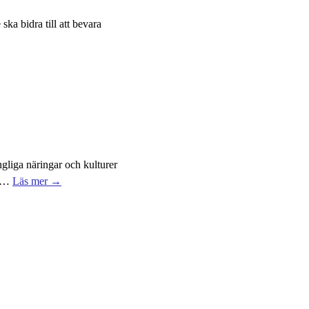
ka bidra till att bevara
gliga näringar och kulturer
…
Läs mer →