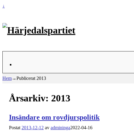
↓
Hem
→Publicerat
2013
Årsarkiv:
2013
Insändare om rovdjurspolitik
Postat
2013-12-12
av
admininga
2022-04-16