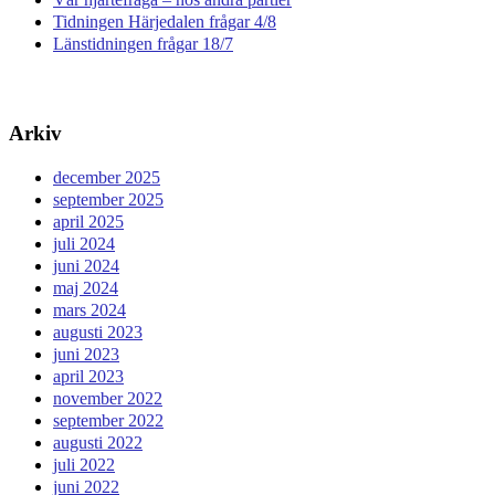
Tidningen Härjedalen frågar 4/8
Länstidningen frågar 18/7
Arkiv
december 2025
september 2025
april 2025
juli 2024
juni 2024
maj 2024
mars 2024
augusti 2023
juni 2023
april 2023
november 2022
september 2022
augusti 2022
juli 2022
juni 2022