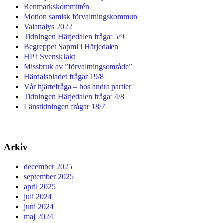
Renmarkskommittén
Motion samisk förvaltningskommun
Valanalys 2022
Tidningen Härjedalen frågar 5/9
Begreppet Sapmi i Härjedalen
HP i SvenskJakt
Missbruk av ”förvaltningsområde”
Härdalsbladet frågar 19/8
Vår hjärtefråga – hos andra partier
Tidningen Härjedalen frågar 4/8
Länstidningen frågar 18/7
Arkiv
december 2025
september 2025
april 2025
juli 2024
juni 2024
maj 2024