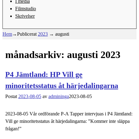
I media
Filmstudio
Skrivelser
Hem
→Publicerat
2023
→
augusti
månadsarkiv:
augusti 2023
P4 Jämtland: HP Vill ge
minoritetsstatus åt härjedalingarna
Postat
2023-08-05
av
admininga
2023-08-05
2023-08-05 Vår ordförande P-A Tapper intervjuas i P4 Jämtland:
Vill ge minoritetsstatus åt härjedalingarna: ”Kommer inte släppa
frågan!”