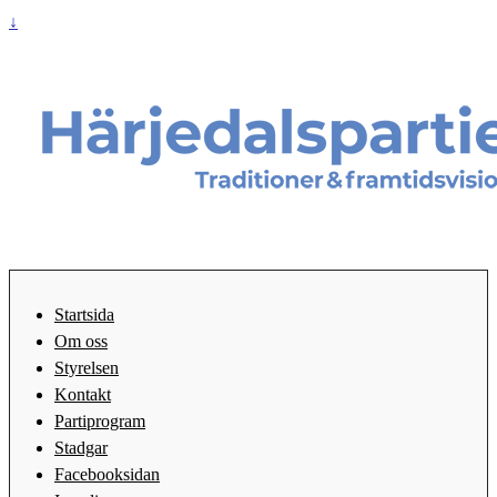
↓
Startsida
Om oss
Styrelsen
Kontakt
Partiprogram
Stadgar
Facebooksidan