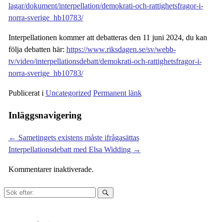
lagar/dokument/interpellation/demokrati-och-rattighetsfragor-i-
norra-sverige_hb10783/
Interpellationen kommer att debatteras den 11 juni 2024, du kan
följa debatten här:
https://www.riksdagen.se/sv/webb-
tv/video/interpellationsdebatt/demokrati-och-rattighetsfragor-i-
norra-sverige_hb10783/
Publicerat i
Uncategorized
Permanent länk
Inläggsnavigering
←
Sametingets existens måste ifrågasättas
Interpellationsdebatt med Elsa Widding
→
Kommentarer inaktiverade.
Sök
efter: