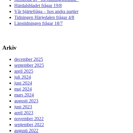
Härdalsbladet frågar 19/8
Vår hjärtefråga – hos andra partier
Tidningen Härjedalen frågar 4/8
Länstidningen frågar 18/7
Arkiv
december 2025
september 2025
april 2025
juli 2024
juni 2024
maj 2024
mars 2024
augusti 2023
juni 2023
april 2023
november 2022
september 2022
augusti 2022