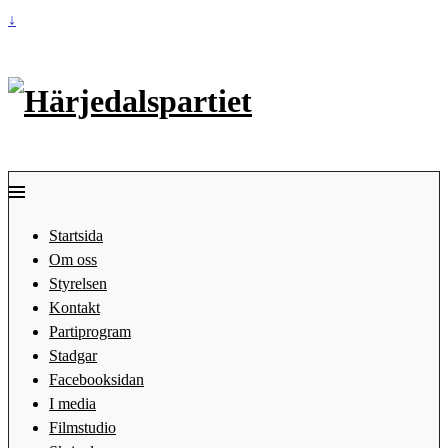
↓
Startsida
Om oss
Styrelsen
Kontakt
Partiprogram
Stadgar
Facebooksidan
I media
Filmstudio