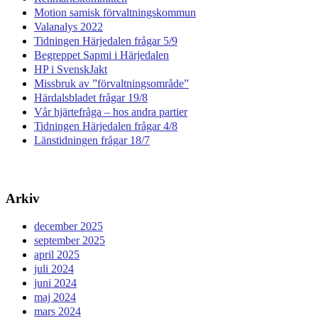
Motion samisk förvaltningskommun
Valanalys 2022
Tidningen Härjedalen frågar 5/9
Begreppet Sapmi i Härjedalen
HP i SvenskJakt
Missbruk av ”förvaltningsområde”
Härdalsbladet frågar 19/8
Vår hjärtefråga – hos andra partier
Tidningen Härjedalen frågar 4/8
Länstidningen frågar 18/7
Arkiv
december 2025
september 2025
april 2025
juli 2024
juni 2024
maj 2024
mars 2024