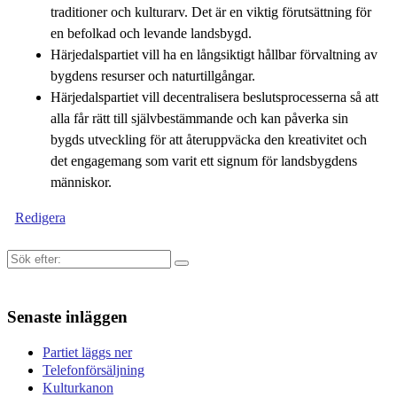
traditioner och kulturarv. Det är en viktig förutsättning för
en befolkad och levande landsbygd.
Härjedalspartiet vill ha en långsiktigt hållbar förvaltning av
bygdens resurser och naturtillgångar.
Härjedalspartiet vill decentralisera beslutsprocesserna så att
alla får rätt till självbestämmande och kan påverka sin
bygds utveckling för att återuppväcka den kreativitet och
det engagemang som varit ett signum för landsbygdens
människor.
Redigera
Sök
efter:
Senaste inläggen
Partiet läggs ner
Telefonförsäljning
Kulturkanon