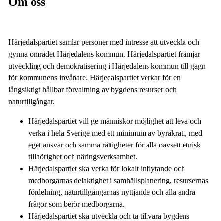
Om oss
Härjedalspartiet samlar personer med intresse att utveckla och
gynna området Härjedalens kommun. Härjedalspartiet främjar
utveckling och demokratisering i Härjedalens kommun till gagn
för kommunens invånare. Härjedalspartiet verkar för en
långsiktigt hållbar förvaltning av bygdens resurser och
naturtillgångar.
Härjedalspartiet vill ge människor möjlighet att leva och
verka i hela Sverige med ett minimum av byråkrati, med
eget ansvar och samma rättigheter för alla oavsett etnisk
tillhörighet och näringsverksamhet.
Härjedalspartiet ska verka för lokalt inflytande och
medborgarnas delaktighet i samhällsplanering, resursernas
fördelning, naturtillgångarnas nyttjande och alla andra
frågor som berör medborgarna.
Härjedalspartiet ska utveckla och ta tillvara bygdens