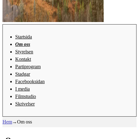
Startsida
Om oss
Styrelsen
Kontakt
Partiprogram
Stadgar
Facebooksidan
I media
Filmstudio
Skrivelser
Hem
→
Om oss