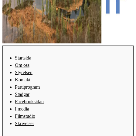
Startsida
Om oss
Styrelsen
Kontakt
Partiprogram
Stadgar
Facebooksidan
I media
Filmstudio
Skrivelser