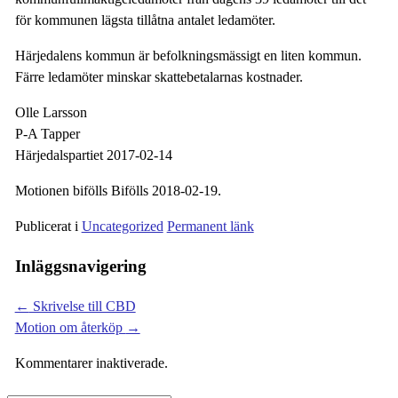
för kommunen lägsta tillåtna antalet ledamöter.
Härjedalens kommun är befolkningsmässigt en liten kommun.
Färre ledamöter minskar skattebetalarnas kostnader.
Olle Larsson
P-A Tapper
Härjedalspartiet 2017-02-14
Motionen bifölls Bifölls 2018-02-19.
Publicerat i
Uncategorized
Permanent länk
Inläggsnavigering
←
Skrivelse till CBD
Motion om återköp
→
Kommentarer inaktiverade.