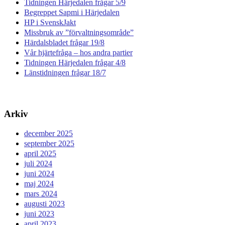
Tidningen Härjedalen frågar 5/9
Begreppet Sapmi i Härjedalen
HP i SvenskJakt
Missbruk av ”förvaltningsområde”
Härdalsbladet frågar 19/8
Vår hjärtefråga – hos andra partier
Tidningen Härjedalen frågar 4/8
Länstidningen frågar 18/7
Arkiv
december 2025
september 2025
april 2025
juli 2024
juni 2024
maj 2024
mars 2024
augusti 2023
juni 2023
april 2023