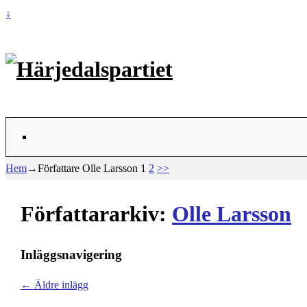
↓
Hem
→Författare
Olle Larsson
1
2
>>
Författararkiv:
Olle Larsson
Inläggsnavigering
←
Äldre inlägg