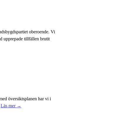
andsbygdspartiet oberoende. Vi
d upprepade tillfällen brutit
ed översiktsplanen har vi i
Läs mer →