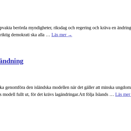
pvakta berörda myndigheter, riksdag och regering och kräva en ändring
n riktig demokrati ska alla
…
Läs mer →
ändning
genomföra den isländska modellen när det gäller att minska ungdoma
s modell fullt ut, för det krävs lagändringar.Att följa Islands
…
Läs me