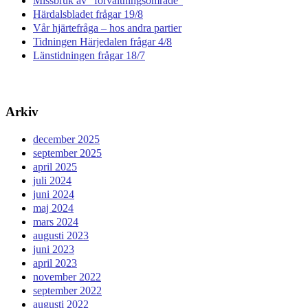
Missbruk av ”förvaltningsområde”
Härdalsbladet frågar 19/8
Vår hjärtefråga – hos andra partier
Tidningen Härjedalen frågar 4/8
Länstidningen frågar 18/7
Arkiv
december 2025
september 2025
april 2025
juli 2024
juni 2024
maj 2024
mars 2024
augusti 2023
juni 2023
april 2023
november 2022
september 2022
augusti 2022