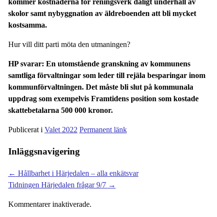
kommer kostnaderna för reningsverk dåligt underhåll av
skolor samt nybyggnation av äldreboenden att bli mycket
kostsamma.
Hur vill ditt parti möta den utmaningen?
HP svarar: En utomstående granskning av kommunens
samtliga förvaltningar som leder till rejäla besparingar inom
kommunförvaltningen. Det måste bli slut på kommunala
uppdrag som exempelvis Framtidens position som kostade
skattebetalarna 500 000 kronor.
Publicerat i
Valet 2022
Permanent länk
Inläggsnavigering
←
Hållbarhet i Härjedalen – alla enkätsvar
Tidningen Härjedalen frågar 9/7
→
Kommentarer inaktiverade.