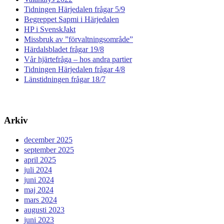
Tidningen Härjedalen frågar 5/9
Begreppet Sapmi i Härjedalen
HP i SvenskJakt
Missbruk av ”förvaltningsområde”
Härdalsbladet frågar 19/8
Vår hjärtefråga – hos andra partier
Tidningen Härjedalen frågar 4/8
Länstidningen frågar 18/7
Arkiv
december 2025
september 2025
april 2025
juli 2024
juni 2024
maj 2024
mars 2024
augusti 2023
juni 2023