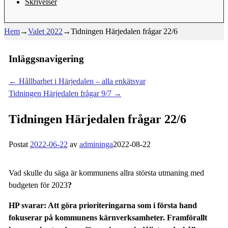
Skrivelser
Hem
→
Valet 2022
→
Tidningen Härjedalen frågar 22/6
Inläggsnavigering
←
Hållbarhet i Härjedalen – alla enkätsvar
Tidningen Härjedalen frågar 9/7
→
Tidningen Härjedalen frågar 22/6
Postat
2022-06-22
av
admininga
2022-08-22
Vad skulle du säga är kommunens allra största utmaning med
budgeten för 2023
?
HP svarar: Att göra prioriteringarna som i första hand
fokuserar på kommunens kärnverksamheter. Framförallt