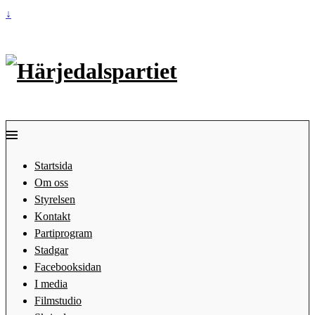
↓
Startsida
Om oss
Styrelsen
Kontakt
Partiprogram
Stadgar
Facebooksidan
I media
Filmstudio