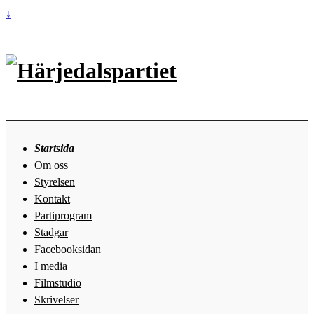
↓
Startsida
Om oss
Styrelsen
Kontakt
Partiprogram
Stadgar
Facebooksidan
I media
Filmstudio
Skrivelser