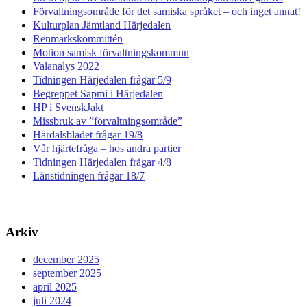
Förvaltningsområde för det samiska språket – och inget annat!
Kulturplan Jämtland Härjedalen
Renmarkskommittén
Motion samisk förvaltningskommun
Valanalys 2022
Tidningen Härjedalen frågar 5/9
Begreppet Sapmi i Härjedalen
HP i SvenskJakt
Missbruk av ”förvaltningsområde”
Härdalsbladet frågar 19/8
Vår hjärtefråga – hos andra partier
Tidningen Härjedalen frågar 4/8
Länstidningen frågar 18/7
Arkiv
december 2025
september 2025
april 2025
juli 2024