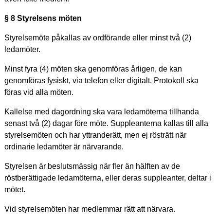
§ 8 Styrelsens möten
Styrelsemöte påkallas av ordförande eller minst två (2)
ledamöter.
Minst fyra (4) möten ska genomföras årligen, de kan
genomföras fysiskt, via telefon eller digitalt. Protokoll ska
föras vid alla möten.
Kallelse med dagordning ska vara ledamöterna tillhanda
senast två (2) dagar före möte. Suppleanterna kallas till alla
styrelsemöten och har yttranderätt, men ej rösträtt när
ordinarie ledamöter är närvarande.
Styrelsen är beslutsmässig när fler än hälften av de
röstberättigade ledamöterna, eller deras suppleanter, deltar i
mötet.
Vid styrelsemöten har medlemmar rätt att närvara.