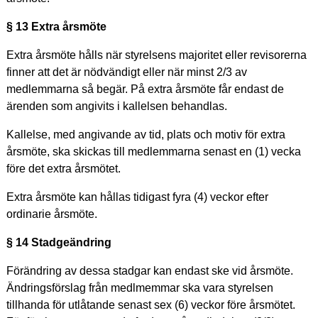
§ 13 Extra årsmöte
Extra årsmöte hålls när styrelsens majoritet eller revisorerna
finner att det är nödvändigt eller när minst 2/3 av
medlemmarna så begär. På extra årsmöte får endast de
ärenden som angivits i kallelsen behandlas.
Kallelse, med angivande av tid, plats och motiv för extra
årsmöte, ska skickas till medlemmarna senast en (1) vecka
före det extra årsmötet.
Extra årsmöte kan hållas tidigast fyra (4) veckor efter
ordinarie årsmöte.
§ 14 Stadgeändring
Förändring av dessa stadgar kan endast ske vid årsmöte.
Ändringsförslag från medlmemmar ska vara styrelsen
tillhanda för utlåtande senast sex (6) veckor före årsmötet.