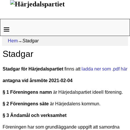
Hem
→
Stadgar
Stadgar
Stadgar för Härjedalspartiet
finns att
ladda ner som .pdf här
antagna vid årsmöte 2021-02-04
§ 1 Föreningens namn
är Härjedalspartiet ideell förening.
§ 2 Föreningens säte
är Härjedalens kommun.
§ 3 Ändamål och verksamhet
Föreningen har som grundläggande uppgift att samordna