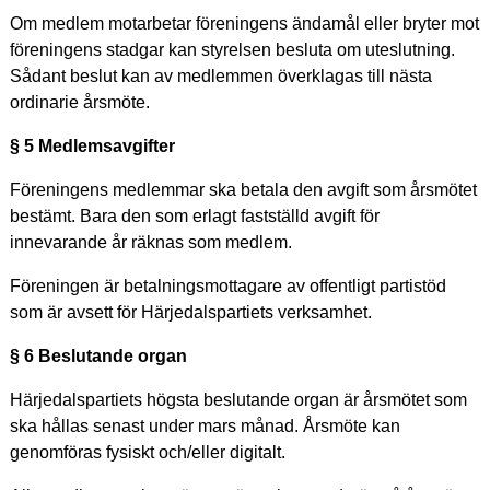
Om medlem motarbetar föreningens ändamål eller bryter mot
föreningens stadgar kan styrelsen besluta om uteslutning.
Sådant beslut kan av medlemmen överklagas till nästa
ordinarie årsmöte.
§ 5 Medlemsavgifter
Föreningens medlemmar ska betala den avgift som årsmötet
bestämt. Bara den som erlagt fastställd avgift för
innevarande år räknas som medlem.
Föreningen är betalningsmottagare av offentligt partistöd
som är avsett för Härjedalspartiets verksamhet.
§ 6 Beslutande organ
Härjedalspartiets högsta beslutande organ är årsmötet som
ska hållas senast under mars månad. Årsmöte kan
genomföras fysiskt och/eller digitalt.