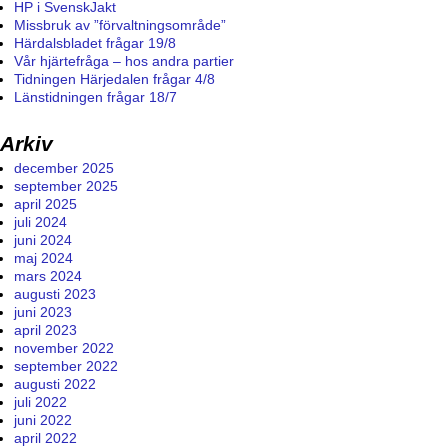
HP i SvenskJakt
Missbruk av ”förvaltningsområde”
Härdalsbladet frågar 19/8
Vår hjärtefråga – hos andra partier
Tidningen Härjedalen frågar 4/8
Länstidningen frågar 18/7
Arkiv
december 2025
september 2025
april 2025
juli 2024
juni 2024
maj 2024
mars 2024
augusti 2023
juni 2023
april 2023
november 2022
september 2022
augusti 2022
juli 2022
juni 2022
april 2022