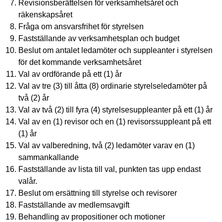
Revisionsberättelsen för verksamhetsåret och
räkenskapsåret
Fråga om ansvarsfrihet för styrelsen
Fastställande av verksamhetsplan och budget
Beslut om antalet ledamöter och suppleanter i styrelsen
för det kommande verksamhetsåret
Val av ordförande på ett (1) år
Val av tre (3) till åtta (8) ordinarie styrelseledamöter på
två (2) år
Val av två (2) till fyra (4) styrelsesuppleanter på ett (1) år
Val av en (1) revisor och en (1) revisorssuppleant på ett
(1) år
Val av valberedning, två (2) ledamöter varav en (1)
sammankallande
Fastställande av lista till val, punkten tas upp endast
valår.
Beslut om ersättning till styrelse och revisorer
Fastställande av medlemsavgift
Behandling av propositioner och motioner