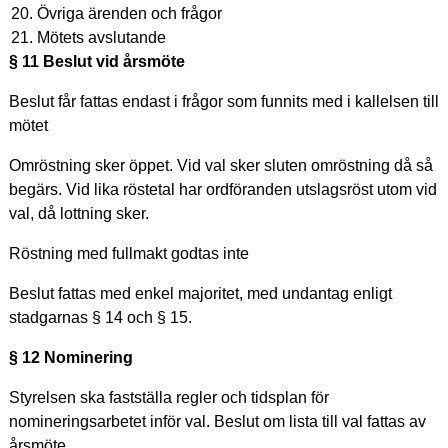
Övriga ärenden och frågor
Mötets avslutande
§ 11 Beslut vid årsmöte
Beslut får fattas endast i frågor som funnits med i kallelsen till
mötet
Omröstning sker öppet. Vid val sker sluten omröstning då så
begärs. Vid lika röstetal har ordföranden utslagsröst utom vid
val, då lottning sker.
Röstning med fullmakt godtas inte
Beslut fattas med enkel majoritet, med undantag enligt
stadgarnas § 14 och § 15.
§ 12 Nominering
Styrelsen ska fastställa regler och tidsplan för
nomineringsarbetet inför val. Beslut om lista till val fattas av
årsmöte.