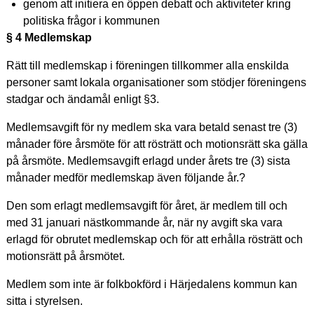
genom att initiera en öppen debatt och aktiviteter kring
politiska frågor i kommunen
§ 4 Medlemskap
Rätt till medlemskap i föreningen tillkommer alla enskilda
personer samt lokala organisationer som stödjer föreningens
stadgar och ändamål enligt §3.
Medlemsavgift för ny medlem ska vara betald senast tre (3)
månader före årsmöte för att rösträtt och motionsrätt ska gälla
på årsmöte. Medlemsavgift erlagd under årets tre (3) sista
månader medför medlemskap även följande år.?
Den som erlagt medlemsavgift för året, är medlem till och
med 31 januari nästkommande år, när ny avgift ska vara
erlagd för obrutet medlemskap och för att erhålla rösträtt och
motionsrätt på årsmötet.
Medlem som inte är folkbokförd i Härjedalens kommun kan
sitta i styrelsen.