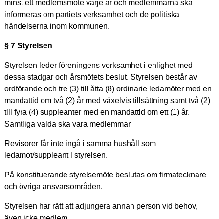
minst ett medlemsmöte varje år och medlemmarna ska
informeras om partiets verksamhet och de politiska
händelserna inom kommunen.
§ 7 Styrelsen
Styrelsen leder föreningens verksamhet i enlighet med
dessa stadgar och årsmötets beslut. Styrelsen består av
ordförande och tre (3) till åtta (8) ordinarie ledamöter med en
mandattid om två (2) år med växelvis tillsättning samt två (2)
till fyra (4) suppleanter med en mandattid om ett (1) år.
Samtliga valda ska vara medlemmar.
Revisorer får inte ingå i samma hushåll som
ledamot/suppleant i styrelsen.
På konstituerande styrelsemöte beslutas om firmatecknare
och övriga ansvarsområden.
Styrelsen har rätt att adjungera annan person vid behov,
även icke medlem.