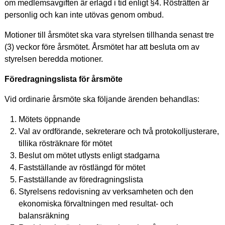
om medlemsavgiften är erlagd i tid enligt §4. Rösträtten är
personlig och kan inte utövas genom ombud.
Motioner till årsmötet ska vara styrelsen tillhanda senast tre
(3) veckor före årsmötet. Årsmötet har att besluta om av
styrelsen beredda motioner.
Föredragningslista för årsmöte
Vid ordinarie årsmöte ska följande ärenden behandlas:
Mötets öppnande
Val av ordförande, sekreterare och två protokolljusterare,
tillika rösträknare för mötet
Beslut om mötet utlysts enligt stadgarna
Fastställande av röstlängd för mötet
Fastställande av föredragningslista
Styrelsens redovisning av verksamheten och den
ekonomiska förvaltningen med resultat- och
balansräkning