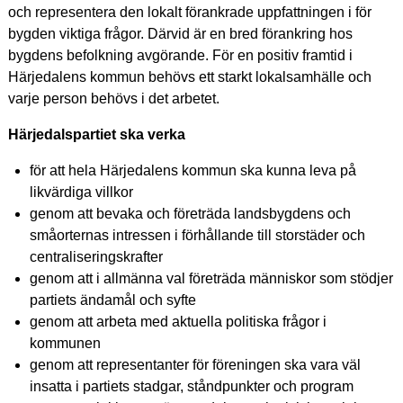
och representera den lokalt förankrade uppfattningen i för
bygden viktiga frågor. Därvid är en bred förankring hos
bygdens befolkning avgörande. För en positiv framtid i
Härjedalens kommun behövs ett starkt lokalsamhälle och
varje person behövs i det arbetet.
Härjedalspartiet ska verka
för att hela Härjedalens kommun ska kunna leva på
likvärdiga villkor
genom att bevaka och företräda landsbygdens och
småorternas intressen i förhållande till storstäder och
centraliseringskrafter
genom att i allmänna val företräda människor som stödjer
partiets ändamål och syfte
genom att arbeta med aktuella politiska frågor i
kommunen
genom att representanter för föreningen ska vara väl
insatta i partiets stadgar, ståndpunkter och program