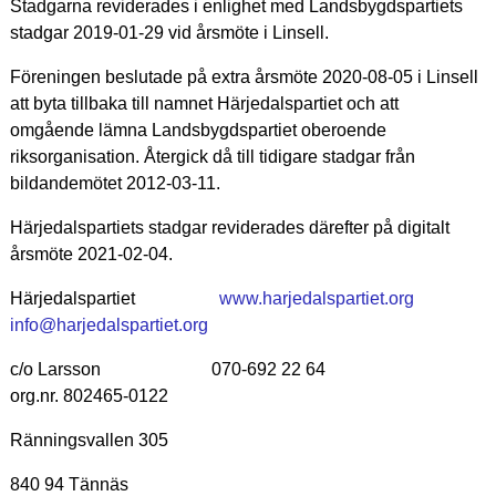
Stadgarna reviderades i enlighet med Landsbygdspartiets
stadgar 2019-01-29 vid årsmöte i Linsell.
Föreningen beslutade på extra årsmöte 2020-08-05 i Linsell
att byta tillbaka till namnet Härjedalspartiet och att
omgående lämna Landsbygdspartiet oberoende
riksorganisation. Återgick då till tidigare stadgar från
bildandemötet 2012-03-11.
Härjedalspartiets stadgar reviderades därefter på digitalt
årsmöte 2021-02-04.
Härjedalspartiet
www.harjedalspartiet.org
info@harjedalspartiet.org
c/o Larsson 070-692 22 64
org.nr. 802465-0122
Ränningsvallen 305
840 94 Tännäs