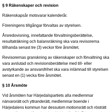
§ 9 Räkenskaper och revision
Räkenskapsår motsvarar kalenderår.
Föreningens tillgångar förvaltas av styrelsen.
Årsredovisning, innefattande förvaltningsberättelse,
resultaträkning och balansräkning ska vara revisorerna
tillhanda senast tre (3) veckor före årsmötet.
Revisorernas granskning av räkenskaper och förvaltning ska
vara avslutad och revisionsberättelse med till- eller
avstyrkande av ansvarsfrihet ska vara inlämnad till styrelsen
senast en (1) vecka före årsmötet.
§ 10 Årsmöte
Vid årsmöten har Härjedalspartiets alla medlemmar
närvarorätt och yttranderätt, medlemmar boende i
Härjedalens kommun har dessutom motionsrätt och rösträtt