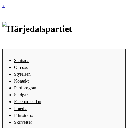
↓
Startsida
Om oss
Styrelsen
Kontakt
Partiprogram
Stadgar
Facebooksidan
I media
Filmstudio
Skrivelser