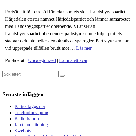
Fortsätt att följ oss på Härjedalspartiets sida. Landsbygdspartiet
Härjedalen återtar namnet Härjedalspartiet och lämnar samarbetet
med Landsbygdspartiet oberoende. Vi anser att
Landsbygdspartiet oberoendes partistyrelse inte följer partiets
stadgar och inte heller demokratiska spelregler. Partistyrelsen har
vid upprepade tillfällen brutit mot
…
Läs mer →
Publicerat i
Uncategorized
|
Lämna ett svar
Sök
efter:
Senaste inläggen
Partiet läggs ner
Telefonförsäljning
Kulturkanon
Jämtlands tidning
Swebbtv