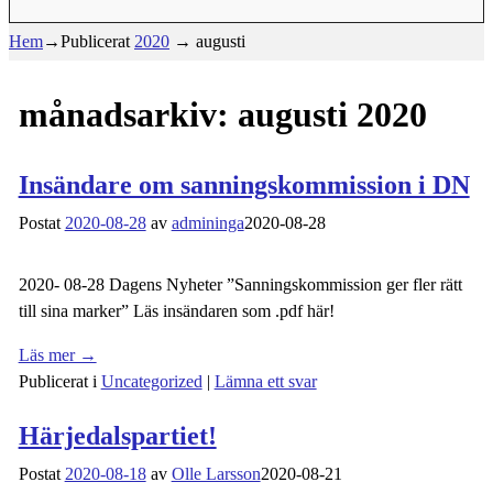
Hem
→Publicerat
2020
→
augusti
månadsarkiv:
augusti 2020
Insändare om sanningskommission i DN
Postat
2020-08-28
av
admininga
2020-08-28
2020- 08-28 Dagens Nyheter ”Sanningskommission ger fler rätt
till sina marker” Läs insändaren som .pdf här!
Läs mer →
Publicerat i
Uncategorized
|
Lämna ett svar
Härjedalspartiet!
Postat
2020-08-18
av
Olle Larsson
2020-08-21