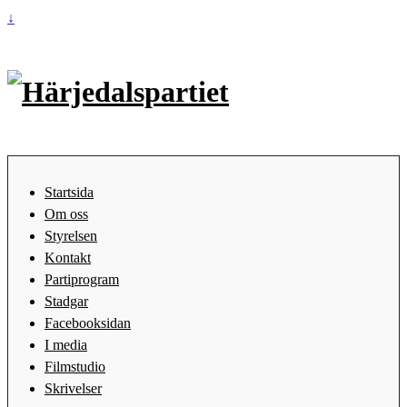
↓
Startsida
Om oss
Styrelsen
Kontakt
Partiprogram
Stadgar
Facebooksidan
I media
Filmstudio
Skrivelser