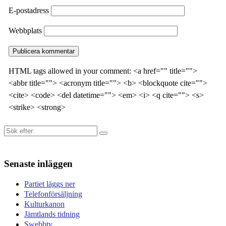
E-postadress
Webbplats
HTML tags allowed in your comment: <a href="" title="">
<abbr title=""> <acronym title=""> <b> <blockquote cite="">
<cite> <code> <del datetime=""> <em> <i> <q cite=""> <s>
<strike> <strong>
Sök
efter:
Senaste inläggen
Partiet läggs ner
Telefonförsäljning
Kulturkanon
Jämtlands tidning
Swebbtv