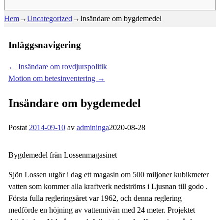
Hem
→
Uncategorized
→
Insändare om bygdemedel
Inläggsnavigering
←
Insändare om rovdjurspolitik
Motion om betesinventering
→
Insändare om bygdemedel
Postat
2014-09-10
av
admininga
2020-08-28
Bygdemedel från Lossenmagasinet
Sjön Lossen utgör i dag ett magasin om 500 miljoner kubikmeter
vatten som kommer alla kraftverk nedströms i Ljusnan till godo .
Första fulla regleringsåret var 1962, och denna reglering
medförde en höjning av vattennivån med 24 meter. Projektet