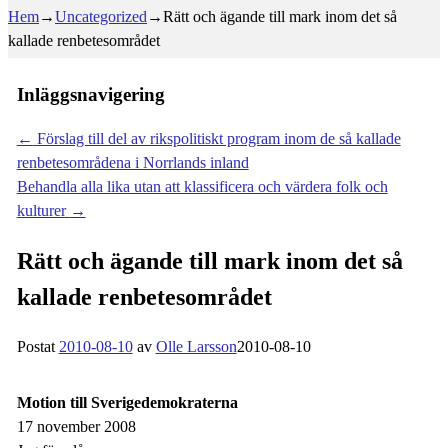
Hem
→
Uncategorized
→
Rätt och ägande till mark inom det så
kallade renbetesområdet
Inläggsnavigering
←
Förslag till del av rikspolitiskt program inom de så kallade
renbetesområdena i Norrlands inland
Behandla alla lika utan att klassificera och värdera folk och
kulturer
→
Rätt och ägande till mark inom det så
kallade renbetesområdet
Postat
2010-08-10
av
Olle Larsson
2010-08-10
Motion till Sverigedemokraterna
17 november 2008