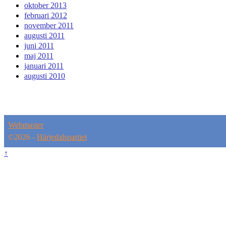
oktober 2013
februari 2012
november 2011
augusti 2011
juni 2011
maj 2011
januari 2011
augusti 2010
Webmaster
©2026 -
Härjedalspartiet
↑