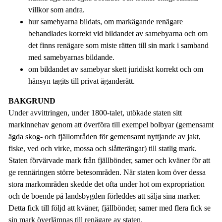
villkor som andra.
hur samebyarna bildats, om markägande renägare
behandlades korrekt vid bildandet av samebyarna och om
det finns renägare som miste rätten till sin mark i samband
med samebyarnas bildande.
om bildandet av samebyar skett juridiskt korrekt och om
hänsyn tagits till privat äganderätt.
BAKGRUND
Under avvittringen, under 1800-talet, utökade staten sitt
markinnehav genom att överföra till exempel bolbyar (gemensamt
ägda skog- och fjällområden för gemensamt nyttjande av jakt,
fiske, ved och virke, mossa och slåtterängar) till statlig mark.
Staten förvärvade mark från fjällbönder, samer och kväner för att
ge rennäringen större betesområden. När staten kom över dessa
stora markområden skedde det ofta under hot om expropriation
och de boende på landsbygden förleddes att sälja sina marker.
Detta fick till följd att kväner, fjällbönder, samer med flera fick se
sin mark överlämnas till renägare av staten.