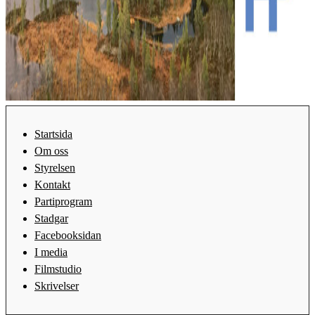
Startsida
Om oss
Styrelsen
Kontakt
Partiprogram
Stadgar
Facebooksidan
I media
Filmstudio
Skrivelser