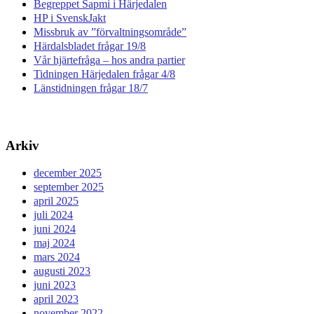
Begreppet Sapmi i Härjedalen
HP i SvenskJakt
Missbruk av ”förvaltningsområde”
Härdalsbladet frågar 19/8
Vår hjärtefråga – hos andra partier
Tidningen Härjedalen frågar 4/8
Länstidningen frågar 18/7
Arkiv
december 2025
september 2025
april 2025
juli 2024
juni 2024
maj 2024
mars 2024
augusti 2023
juni 2023
april 2023
november 2022