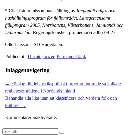
* Citat från remissammanställning av
Regionalt miljö- och
hushållningsprogram för fjällområdet, Länsgemensamt
fjällprogram 2005, Norrbottens, Västerbottens, Jämtlands och
Dalarnas län.
Regeringskansliet, promemoria 2006-09-27.
Olle Larsson SD Härjedalen.
Publicerat i
Uncategorized
Permanent länk
Inläggsnavigering
←
Förslag till del av rikspolitiskt program inom de så kallade
renbetesområdena i Norrlands inland
Behandla alla lika utan att klassificera och värdera folk och
kulturer
→
Kommentarer inaktiverade.
Sök