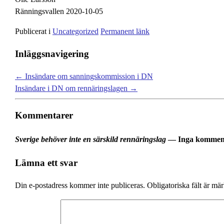
Ränningsvallen 2020-10-05
Publicerat i
Uncategorized
Permanent länk
Inläggsnavigering
←
Insändare om sanningskommission i DN
Insändare i DN om rennäringslagen
→
Kommentarer
Sverige behöver inte en särskild rennäringslag
— Inga kommen
Lämna ett svar
Din e-postadress kommer inte publiceras.
Obligatoriska fält är mä